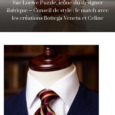
ner
h avec
Comment vendre efficacement v
line
vêtements d’occasion à domicil