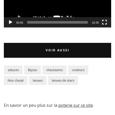
00:00
16:35
VOIR AUSSI
astuces
Bijoux
chaussures
couleurs
Non classé
tenues
tenues de stars
En savoir un peu plus sur la
poterie sur ce site
.