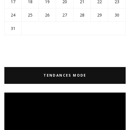
17
18
19
20
21
22
23
24
25
26
27
28
29
30
31
TENDANCES MODE
Lecteur
vidéo