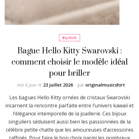
BIJOUX
Bague Hello Kitty Swarovski :
comment choisir le modèle idéal
pour briller
mis à jour le
23 juillet 2026
par
originalmusicshirt
Les bagues Hello Kitty ornées de cristaux Swarovski
incarnent la rencontre parfaite entre l’univers kawaii et
l’élégance intemporelle de la joaillerie. Ces bijoux
singuliers séduisent aussi bien les passionnées de la
célèbre petite chatte que les amoureuses d’accessoires
raffinés. Pour faire le bon choix parmi les nombreux