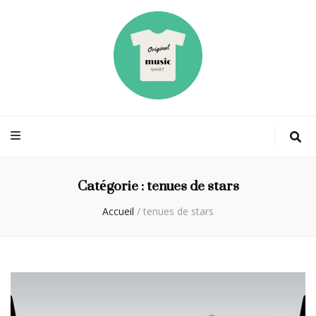
Originalmusicsh
La mode des stars
Catégorie :
tenues de stars
Accueil
/
tenues de stars