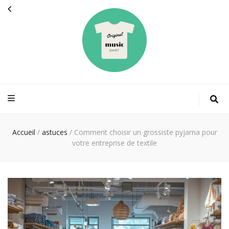
Originalmusicsh
La mode des stars
Accueil
/
astuces
/
Comment choisir un grossiste pyjama pour
votre entreprise de textile