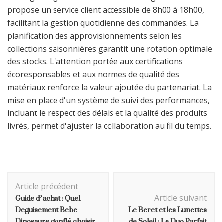
propose un service client accessible de 8h00 à 18h00,
facilitant la gestion quotidienne des commandes. La
planification des approvisionnements selon les
collections saisonnières garantit une rotation optimale
des stocks. L'attention portée aux certifications
écoresponsables et aux normes de qualité des
matériaux renforce la valeur ajoutée du partenariat. La
mise en place d'un système de suivi des performances,
incluant le respect des délais et la qualité des produits
livrés, permet d'ajuster la collaboration au fil du temps.
Navigation
Article précédent
d'article
Guide d’achat : Quel
Article suivant
Deguisement Bebe
Le Beret et les Lunettes
Dinosaure gonflé choisir
de Soleil : Le Duo Parfait