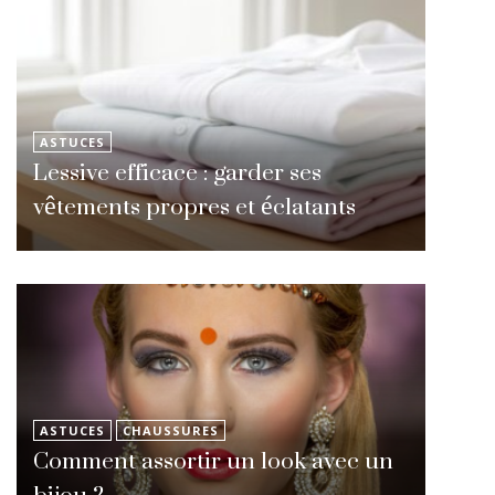
ASTUCES
Lessive efficace : garder ses
vêtements propres et éclatants
ASTUCES
CHAUSSURES
Comment assortir un look avec un
bijou ?