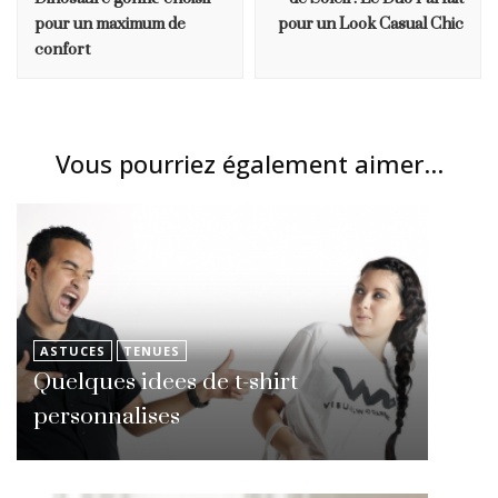
pour un maximum de
pour un Look Casual Chic
confort
Vous pourriez également aimer...
ASTUCES
TENUES
Quelques idees de t-shirt
personnalises