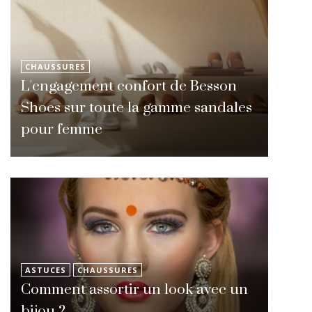
CHAUSSURES
L'engagement confort de Besson
Shoes sur toute la gamme sandales
pour femme
ASTUCES
CHAUSSURES
Comment assortir un look avec un
bijou ?