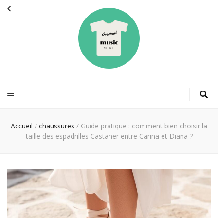
Originalmusicsh
La mode des stars
Accueil
/
chaussures
/
Guide pratique : comment bien choisir la
taille des espadrilles Castaner entre Carina et Diana ?