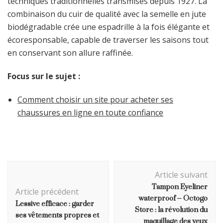
techniques traditionnelles transmises depuis 1927. La
combinaison du cuir de qualité avec la semelle en jute
biodégradable crée une espadrille à la fois élégante et
écoresponsable, capable de traverser les saisons tout
en conservant son allure raffinée.
Focus sur le sujet :
Comment choisir un site pour acheter ses
chaussures en ligne en toute confiance
Navigation
Article suivant
d'article
Tampon Eyeliner
Article précédent
waterproof – Octogo
Lessive efficace : garder
Store : la révolution du
ses vêtements propres et
maquillage des yeux