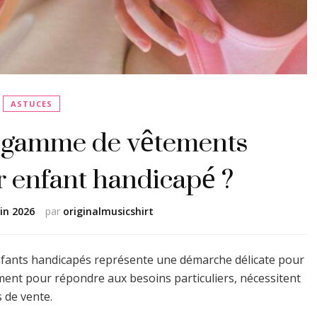
ASTUCES
 gamme de vêtements
r enfant handicapé ?
uin 2026
par
originalmusicshirt
nfants handicapés représente une démarche délicate pour
ement pour répondre aux besoins particuliers, nécessitent
s de vente.