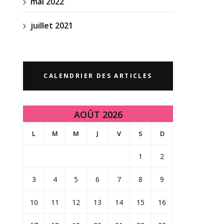
mai 2022
juillet 2021
CALENDRIER DES ARTICLES
AOÛT 2026
L
M
M
J
V
S
D
1
2
3
4
5
6
7
8
9
10
11
12
13
14
15
16