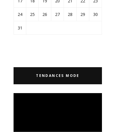
17
18
19
20
21
22
23
24
25
26
27
28
29
30
31
TENDANCES MODE
Lecteur
vidéo