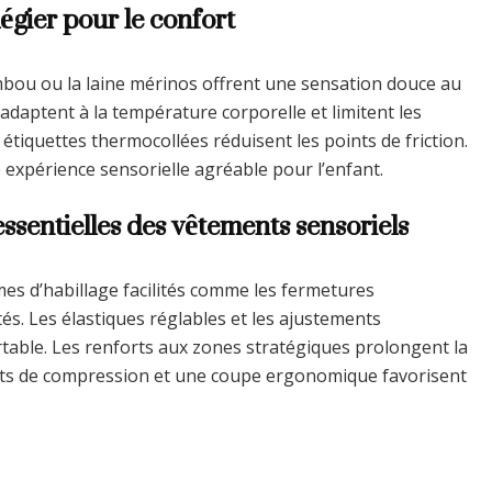
légier pour le confort
mbou ou la laine mérinos offrent une sensation douce au
’adaptent à la température corporelle et limitent les
s étiquettes thermocollées réduisent les points de friction.
 expérience sensorielle agréable pour l’enfant.
ssentielles des vêtements sensoriels
es d’habillage facilités comme les fermetures
és. Les élastiques réglables et les ajustements
table. Les renforts aux zones stratégiques prolongent la
ints de compression et une coupe ergonomique favorisent