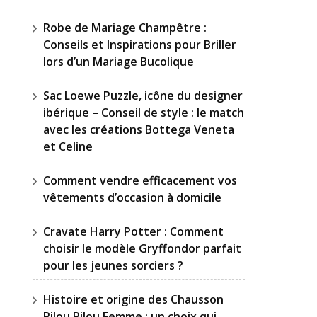
Robe de Mariage Champêtre :
Conseils et Inspirations pour Briller
lors d’un Mariage Bucolique
Sac Loewe Puzzle, icône du designer
ibérique – Conseil de style : le match
avec les créations Bottega Veneta
et Celine
Comment vendre efficacement vos
vêtements d’occasion à domicile
Cravate Harry Potter : Comment
choisir le modèle Gryffondor parfait
pour les jeunes sorciers ?
Histoire et origine des Chausson
Pilou Pilou Femme : un choix qui