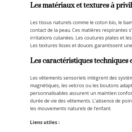
Les matériaux et textures à privi
Les tissus naturels comme le coton bio, le ba
contact de la peau. Ces matières respirantes s
irritations cutanées. Les coutures plates et le
Les textures lisses et douces garantissent une
Les caractéristiques techniques e
Les vêtements sensoriels intègrent des systèm
magnétiques, les velcros ou les boutons adapt
personnalisables assurent un maintien confor
durée de vie des vêtements. L’absence de po
les mouvements naturels de l’enfant.
Liens utiles :