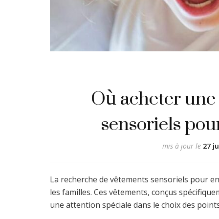
Où acheter une
sensoriels pou
mis à jour le
27 j
La recherche de vêtements sensoriels pour e
les familles. Ces vêtements, conçus spécifiqu
une attention spéciale dans le choix des point