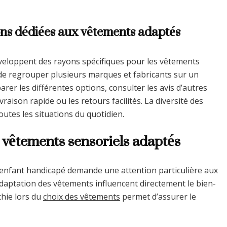
ons dédiées aux vêtements adaptés
veloppent des rayons spécifiques pour les vêtements
de regrouper plusieurs marques et fabricants sur un
er les différentes options, consulter les avis d’autres
raison rapide ou les retours facilités. La diversité des
utes les situations du quotidien.
s vêtements sensoriels adaptés
 enfant handicapé demande une attention particulière aux
’adaptation des vêtements influencent directement le bien-
chie lors du
choix des vêtements
permet d’assurer le