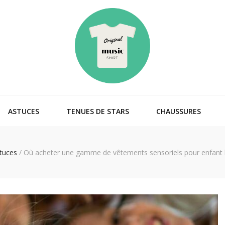
cshirt
ASTUCES
TENUES DE STARS
CHAUSSURES
tuces
/
Où acheter une gamme de vêtements sensoriels pour enfant 